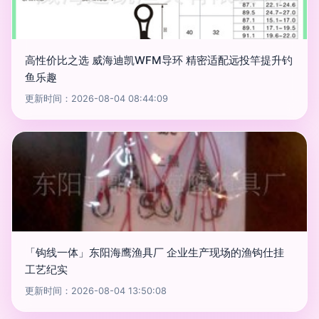
高性价比之选 威海迪凯WFM导环 精密适配远投竿提升钓
鱼乐趣
更新时间：2026-08-04 08:44:09
「钩线一体」东阳海鹰渔具厂 企业生产现场的渔钩仕挂
工艺纪实
更新时间：2026-08-04 13:50:08