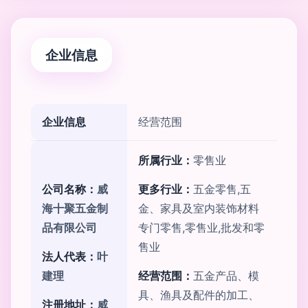
企业信息
企业信息
经营范围
所属行业：
零售业
公司名称：
威
更多行业：
五金零售,五
海十聚五金制
金、家具及室内装饰材料
品有限公司
专门零售,零售业,批发和零
售业
法人代表：
叶
建理
经营范围：
五金产品、模
具、渔具及配件的加工、
注册地址：
威