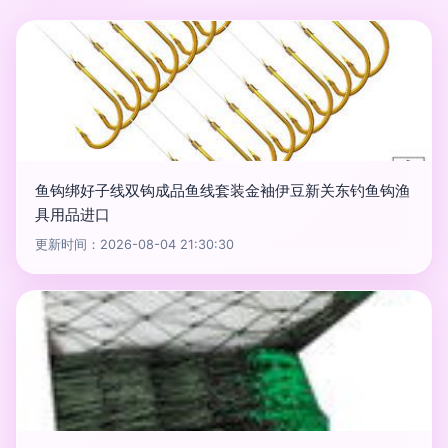
鱼钩绑好子线双钩成品鱼线套装金袖伊豆新关东钓鱼钩渔
具用品进口
更新时间：2026-08-04 21:30:30