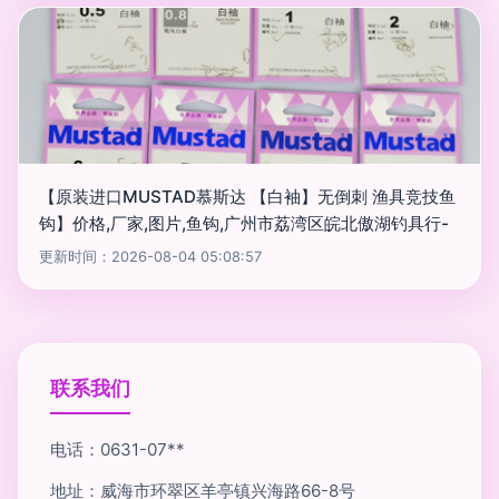
【原装进口MUSTAD慕斯达 【白袖】无倒刺 渔具竞技鱼
钩】价格,厂家,图片,鱼钩,广州市荔湾区皖北傲湖钓具行-
更新时间：2026-08-04 05:08:57
联系我们
电话：0631-07**
地址：威海市环翠区羊亭镇兴海路66-8号