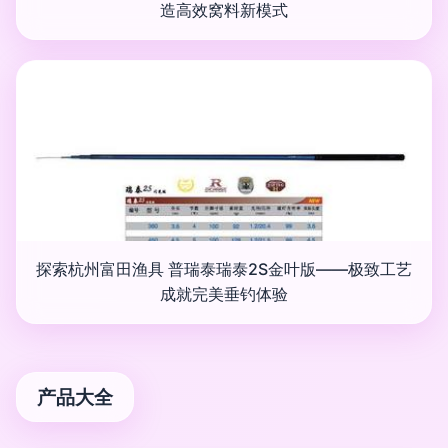
造高效窝料新模式
探索杭州富田渔具 普瑞泰瑞泰2S金叶版——极致工艺
成就完美垂钓体验
产品大全