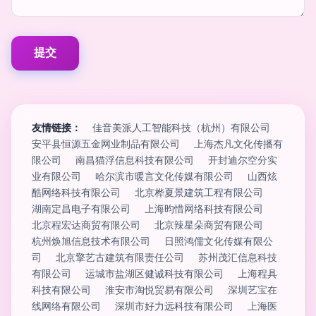
友情链接：
佳音美派人工智能科技（杭州）有限公司
安平县恒源五金网业制品有限公司
上海杰凡文化传播有
限公司
南昌猫浮信息科技有限公司
开封迪尔空分实
业有限公司
哈尔滨市暖言文化传媒有限公司
山西炫
酷网络科技有限公司
北京桦夏景建筑工程有限公司
湖南定昌电子有限公司
上海昀惜网络科技有限公司
北京程宏达商贸有限公司
北京辣星朵商贸有限公司
杭州焕旭信息技术有限公司
日照鸿儒文化传媒有限公
司
北京擎艺古建筑有限责任公司
苏州茂汇信息科技
有限公司
运城市盐湖区健诚科技有限公司
上海程具
科技有限公司
淮安市淘悦贸易有限公司
深圳艺宝在
线网络有限公司
深圳市好力远科技有限公司
上海医